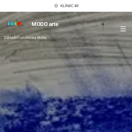
KLÍNEC 49
MODO arte
Základní umělecká škola