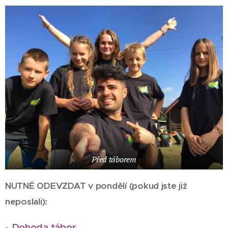
Před táborem
NUTNÉ ODEVZDAT v pondělí (pokud jste již
neposlali):
Dohoda tábor
-