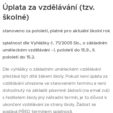
Úplata za vzdělávání (tzv.
školné)
stanoveno za pololetí, platné pro aktuální školní rok
splatnost dle Vyhlášky č. 71/2005 Sb., o základním
uměleckém vzdělávání
- I. pololetí do 15.9., II.
pololetí do 15.2.
Dle vyhlášky o základním uměleckém vzdělávání
přestává být dítě žákem školy. Pokud není úplata za
vzdělávání uhrazena ve stanoveném termínu a není
dohodnutý na základě písemné žádosti (na email zuš)
s ředitelem školy jiný náhradní termín, je to důvod k
ukončení vzdělávání ze strany školy. Žádost se
podává PŘED termínem splatnosti.