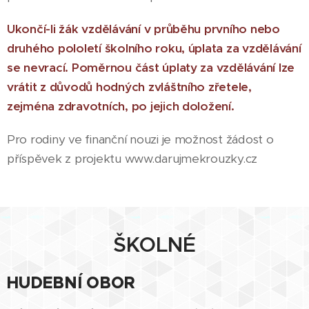
Ukončí-li žák vzdělávání v průběhu prvního nebo
druhého pololetí školního roku, úplata za vzdělávání
se nevrací. Poměrnou část úplaty za vzdělávání lze
vrátit z důvodů hodných zvláštního zřetele,
zejména zdravotních, po jejich doložení.
Pro rodiny ve finanční nouzi je možnost žádost o
příspěvek z projektu www.darujmekrouzky.cz
ŠKOLNÉ
HUDEBNÍ OBOR