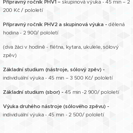
Přípravný ročník PHV1 –
skupinová výuka - 45 min – 2
200 Kč / pololetí
Přípravný ročník PHV2 a skupinová výuka -
dělená
hodina - 2 900/ pololetí
(dva žáci v hodině - flétna, kytara, ukulele, sólový
zpěv)
Základní studium (nástroje, sólový zpěv) -
individuální výuka - 45 min – 3 500 Kč/ pololetí
Základní studium (sbor) -
45 min -2 900/ pololetí
Výuka druhého nástroje (sólového zpěvu) -
individuální výuka - 45 min - 2 500/ pololetí