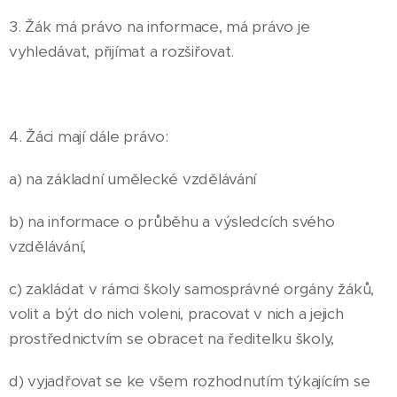
3. Žák má právo na informace, má právo je
vyhledávat, přijímat a rozšiřovat.
4. Žáci mají dále právo:
a) na základní umělecké vzdělávání
b) na informace o průběhu a výsledcích svého
vzdělávání,
c) zakládat v rámci školy samosprávné orgány žáků,
volit a být do nich voleni, pracovat v nich a jejich
prostřednictvím se obracet na ředitelku školy,
d) vyjadřovat se ke všem rozhodnutím týkajícím se