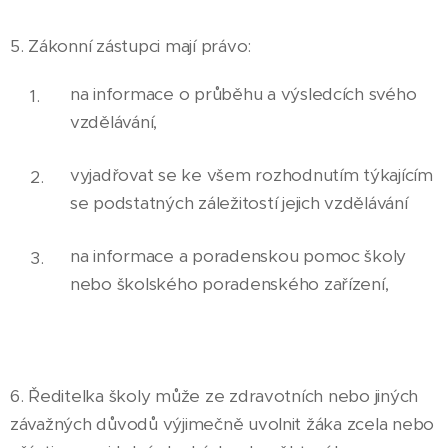
5. Zákonní zástupci mají právo:
na informace o průběhu a výsledcích svého
vzdělávání,
vyjadřovat se ke všem rozhodnutím týkajícím
se podstatných záležitostí jejich vzdělávání
na informace a poradenskou pomoc školy
nebo školského poradenského zařízení,
6. Ředitelka školy může ze zdravotních nebo jiných
závažných důvodů výjimečně uvolnit žáka zcela nebo