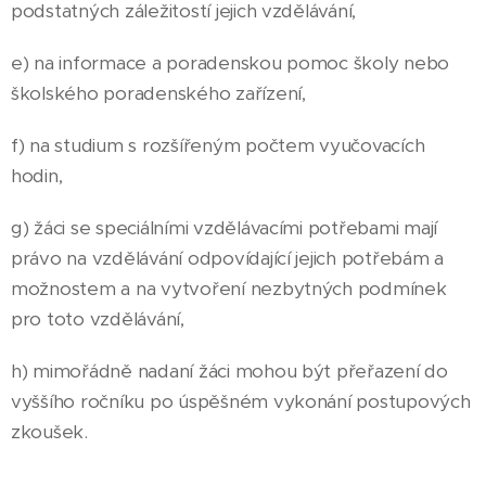
podstatných záležitostí jejich vzdělávání,
e) na informace a poradenskou pomoc školy nebo
školského poradenského zařízení,
f) na studium s rozšířeným počtem vyučovacích
hodin,
g) žáci se speciálními vzdělávacími potřebami mají
právo na vzdělávání odpovídající jejich potřebám a
možnostem a na vytvoření nezbytných podmínek
pro toto vzdělávání,
h) mimořádně nadaní žáci mohou být přeřazení do
vyššího ročníku po úspěšném vykonání postupových
zkoušek.