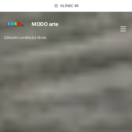
KLÍNEC 49
MODO arte
Základní umělecká škola