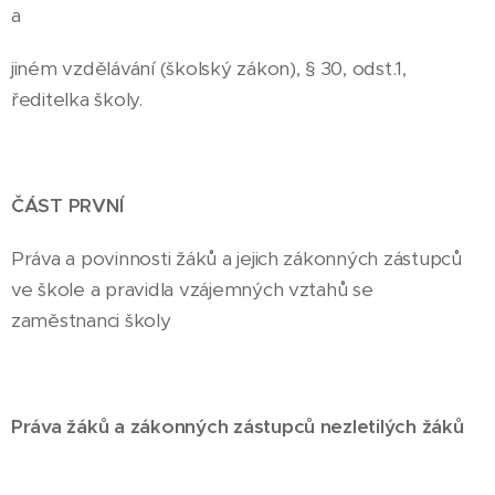
a
jiném vzdělávání (školský zákon), § 30, odst.1,
ředitelka školy.
ČÁST PRVNÍ
Práva a povinnosti žáků a jejich zákonných zástupců
ve škole a pravidla vzájemných vztahů se
zaměstnanci školy
Práva žáků a zákonných zástupců nezletilých žáků