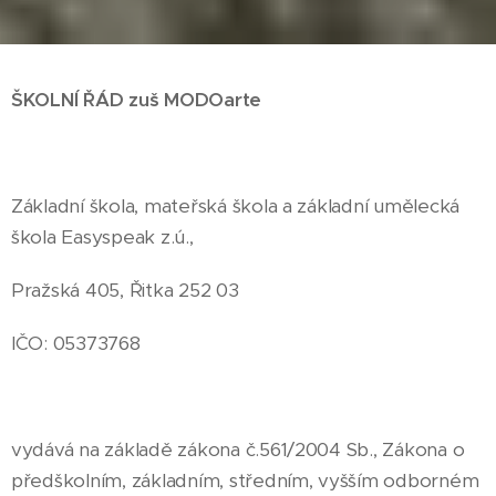
ŠKOLNÍ ŘÁD zuš MODOarte
Základní škola, mateřská škola a základní umělecká
škola Easyspeak z.ú.,
Pražská 405, Řitka 252 03
IČO: 05373768
vydává na základě zákona č.561/2004 Sb., Zákona o
předškolním, základním, středním, vyšším odborném