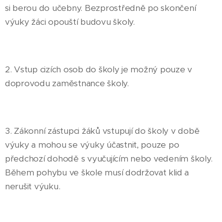
si berou do učebny. Bezprostředně po skončení
výuky žáci opouští budovu školy.
2. Vstup cizích osob do školy je možný pouze v
doprovodu zaměstnance školy.
3. Zákonní zástupci žáků vstupují do školy v době
výuky a mohou se výuky účastnit, pouze po
předchozí dohodě s vyučujícím nebo vedením školy.
Během pohybu ve škole musí dodržovat klid a
nerušit výuku.