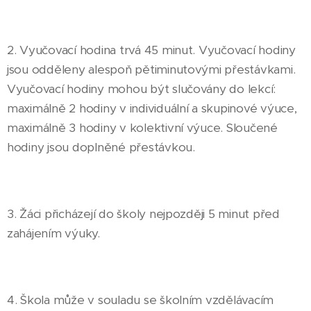
2. Vyučovací hodina trvá 45 minut. Vyučovací hodiny
jsou odděleny alespoň pětiminutovými přestávkami.
Vyučovací hodiny mohou být slučovány do lekcí:
maximálně 2 hodiny v individuální a skupinové výuce,
maximálně 3 hodiny v kolektivní výuce. Sloučené
hodiny jsou doplněné přestávkou.
3. Žáci přicházejí do školy nejpozději 5 minut před
zahájením výuky.
4. Škola může v souladu se školním vzdělávacím