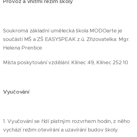
Provoz a vnitřní režim školy
Soukromá základní umělecká škola MODOarte je
součástí MŠ a ZŠ EASYSPEAK z.ú. Zřizovatelka: Mgr.
Helena Prentice
Místa poskytování vzdělání: Klínec 49, Klínec 252 10
Vyučování
1. Vyučování se řídí platným rozvrhem hodin, z něho
vychází režim otevírání a uzavírání budov školy.