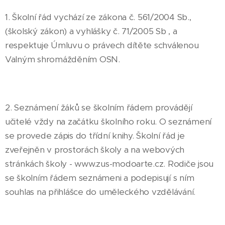
1. Školní řád vychází ze zákona č. 561/2004 Sb.,
(školský zákon) a vyhlášky č. 71/2005 Sb , a
respektuje Úmluvu o právech dítěte schválenou
Valným shromážděním OSN.
2. Seznámení žáků se školním řádem provádějí
učitelé vždy na začátku školního roku. O seznámení
se provede zápis do třídní knihy. Školní řád je
zveřejněn v prostorách školy a na webových
stránkách školy - www.zus-modoarte.cz. Rodiče jsou
se školním řádem seznámeni a podepisují s ním
souhlas na přihlášce do uměleckého vzdělávání.