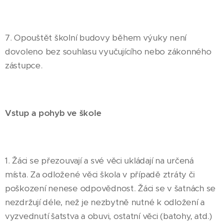
7. Opouštět školní budovy během výuky není
dovoleno bez souhlasu vyučujícího nebo zákonného
zástupce.
Vstup a pohyb ve škole
1. Žáci se přezouvají a své věci ukládají na určená
místa. Za odložené věci škola v případě ztráty či
poškození nenese odpovědnost. Žáci se v šatnách se
nezdržují déle, než je nezbytně nutné k odložení a
vyzvednutí šatstva a obuvi, ostatní věci (batohy, atd.)