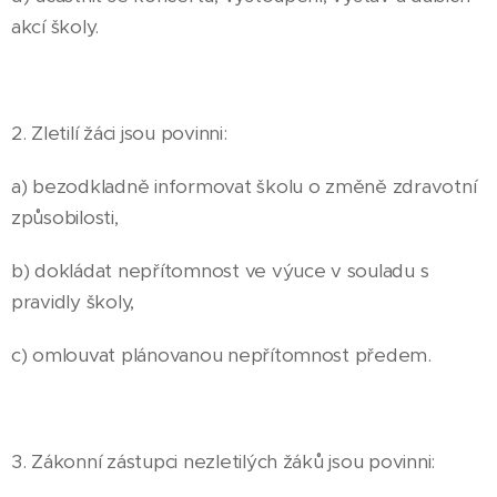
akcí školy.
2. Zletilí žáci jsou povinni:
a) bezodkladně informovat školu o změně zdravotní
způsobilosti,
b) dokládat nepřítomnost ve výuce v souladu s
pravidly školy,
c) omlouvat plánovanou nepřítomnost předem.
3. Zákonní zástupci nezletilých žáků jsou povinni: