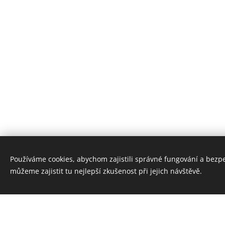
Používáme cookies, abychom zajistili správné fungování a bezp
můžeme zajistit tu nejlepší zkušenost při jejich návštěvě.