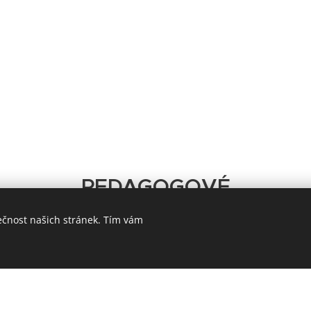
PEDAGOGOVÉ
ečnost našich stránek. Tím vám