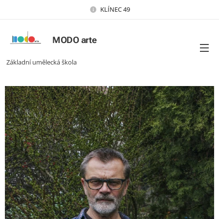
KLÍNEC 49
MODO arte
Základní umělecká škola