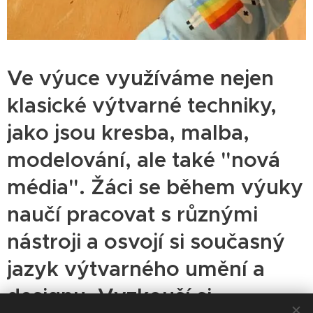
Ve výuce využíváme nejen
klasické výtvarné techniky,
jako jsou kresba, malba,
modelování, ale také "nová
média". Žáci se během výuky
naučí pracovat s různými
nástroji a osvojí si současný
jazyk výtvarného umění a
designu. Vyzkouší si