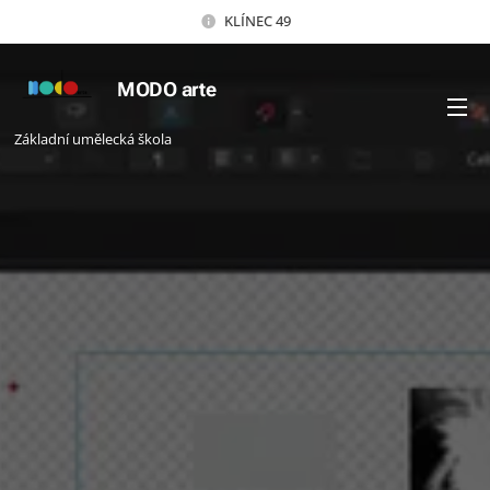
KLÍNEC 49
MODO arte
Základní umělecká škola