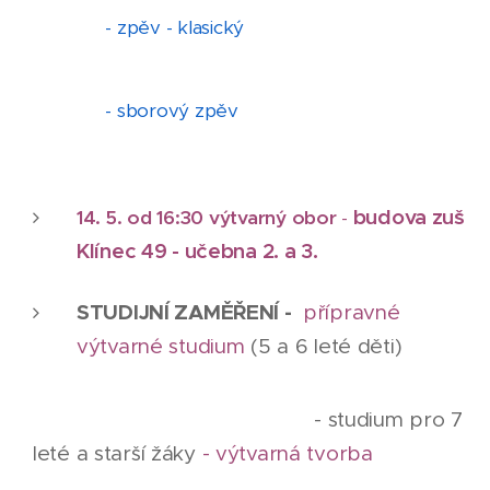
- zpěv - klasický
- sborový zpěv
budova zuš
14. 5. od 16:30 výtvarný obor
-
Klínec 49 - učebna 2. a 3.
STUDIJNÍ ZAMĚŘENÍ -
přípravné
výtvarné studium
(5 a 6 leté děti)
- studium pro 7
leté a starší žáky
- výtvarná tvorba