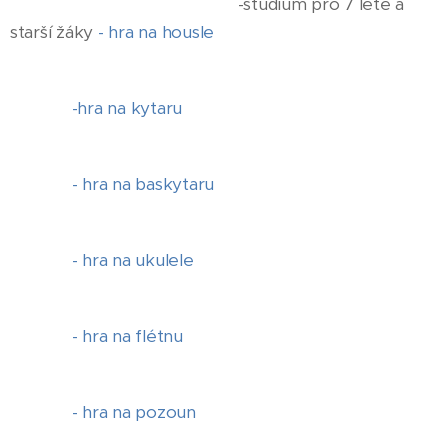
-studium pro 7 leté a
starší žáky
- hra na housle
-hra na kytaru
- hra na baskytaru
- hra na ukulele
- hra na flétnu
- hra na pozoun