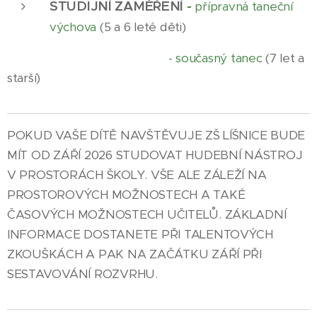
STUDIJNÍ ZAMĚŘENÍ
-
přípravná taneční
výchova
(5 a 6 leté děti)
- současný tanec
(7 let a
starší)
POKUD VAŠE DÍTĚ NAVŠTĚVUJE ZŠ LÍŠNICE BUDE
MÍT OD ZÁŘÍ 2026 STUDOVAT HUDEBNÍ NÁSTROJ
V PROSTORÁCH ŠKOLY. VŠE ALE ZÁLEŽÍ NA
PROSTOROVÝCH MOŽNOSTECH A TAKÉ
ČASOVÝCH MOŽNOSTECH UČITELŮ. ZÁKLADNÍ
INFORMACE DOSTANETE PŘI TALENTOVÝCH
ZKOUŠKÁCH A PAK NA ZAČÁTKU ZÁŘÍ PŘI
SESTAVOVÁNÍ ROZVRHU.