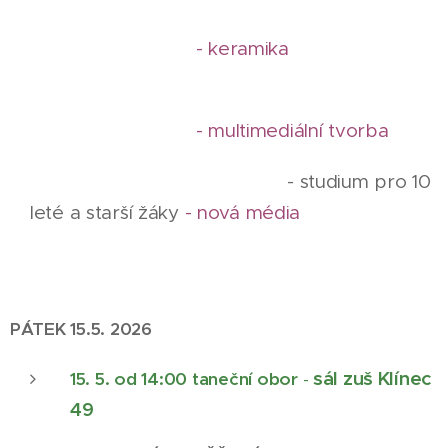
- keramika
- multimediální tvorba
- studium pro 10
leté a starší žáky
- nová média
PÁTEK 15.5. 2026
sál zuš Klínec
15. 5. od 14:00 taneční obor
-
49