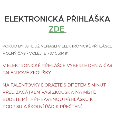
ELEKTRONICKÁ PŘIHLÁŠKA
ZDE
POKUD BY JSTE JIŽ NENAŠLI V ELEKTRONICKÉ PŘIHLÁŠCE
VOLNÝ ČAS - VOLEJTE 737 553491
V ELEKTRONICKÉ PŘIHLÁŠCE VYBERTE DEN A ČAS
TALENTOVÉ ZKOUŠKY
NA TALENTOVKY DORAZTE S DÍTĚTEM 5 MINUT
PŘED ZAČÁTKEM VAŠÍ ZKOUŠKY. NA MÍSTĚ
BUDETE MÍT PŘIPRAVENOU PŘIHLÁŠKU K
PODPISU A ŠKOLNÍ ŘÁD K PŘEČTENÍ.