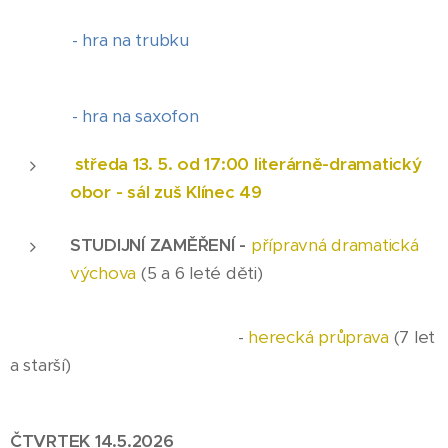
- hra na trubku
- hra na saxofon
středa 13. 5. od 17:00 literárně-dramatický
obor - sál zuš Klínec 49
STUDIJNÍ ZAMĚŘENÍ -
přípravná dramatická
výchova
(5 a 6 leté děti)
-
herecká průprava
(7 let
a starší)
ČTVRTEK 14.5.2026